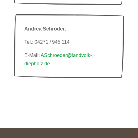
Andrea Schröder:
Tel.: 04271 / 945 114
E-Mail:
ASchroeder@landvolk-
diepholz.de