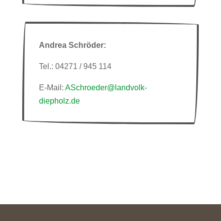
Andrea Schröder:
Tel.: 04271 / 945 114
E-Mail:
ASchroeder@landvolk-
diepholz.de