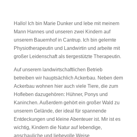
Hallo! Ich bin Marie Dunker und lebe mit meinem
Mann Hannes und unseren zwei Kindern auf
unserem Bauernhof in Cantrup. Ich bin gelernte
Physiotherapeutin und Landwirtin und arbeite mit
großer Leidenschaft als tiergestützte Therapeutin.
Auf unserem landwirtschaftlichen Betrieb
betreiben wir hauptsächlich Ackerbau. Neben dem
Ackerbau wohnen hier auch viele Tiere, die zum
Hofleben dazugehören: Hühner, Ponys und
Kaninchen. Außerdem gehört ein großer Wald zu
unserem Gelände, der ideal für spannende
Entdeckungen und kleine Abenteuer ist. Mir ist es
wichtig, Kindern die Natur auf lebendige,
anschauliche und liebevolle Weise