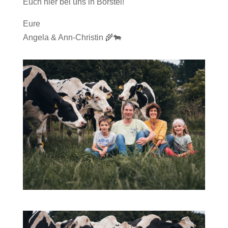
Euch hier bei uns in Borstel!
Eure
Angela & Ann-Christin 🌾🐄