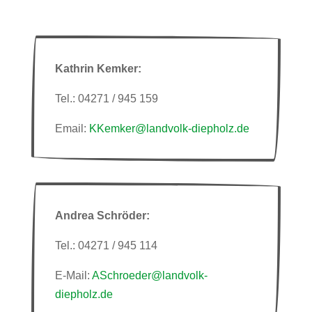
Kathrin Kemker:
Tel.: 04271 / 945 159
Email:
KKemker@landvolk-diepholz.de
Andrea Schröder:
Tel.: 04271 / 945 114
E-Mail:
ASchroeder@landvolk-
diepholz.de