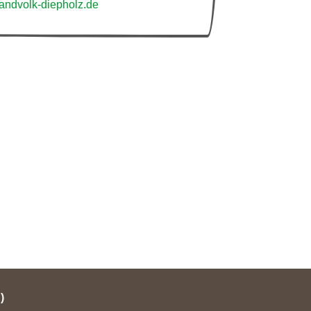
ndvolk-diepholz.de
)