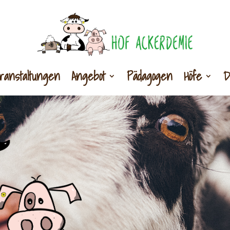
ranstaltungen
Angebot
Pädagogen
Höfe
D