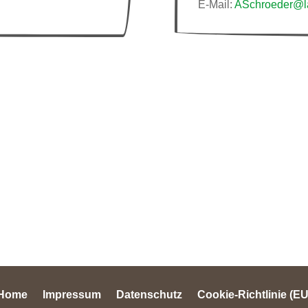
E-Mail:
ASchroeder@la
Home
Impressum
Datenschutz
Cookie-Richtlinie (EU