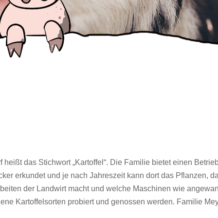
heißt das Stichwort „Kartoffel“. Die Familie bietet einen Betri
lacker erkundet und je nach Jahreszeit kann dort das Pflanzen, d
 Arbeiten der Landwirt macht und welche Maschinen wie angewand
dene Kartoffelsorten probiert und genossen werden. Familie Me