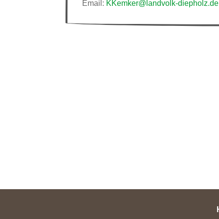
Email:
KKemker@landvolk-diepholz.de