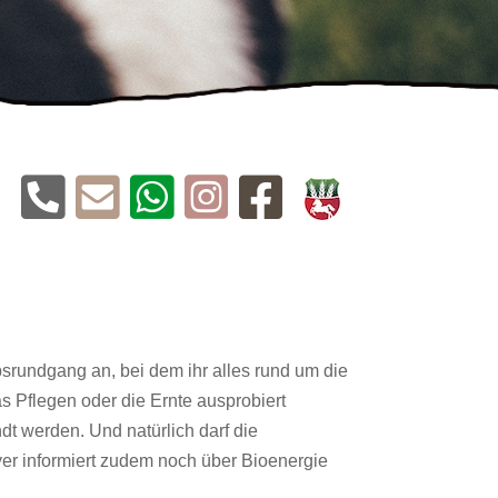





ebsrundgang an, bei dem ihr alles rund um die
as Pflegen oder die Ernte ausprobiert
t werden. Und natürlich darf die
yer informiert zudem noch über Bioenergie