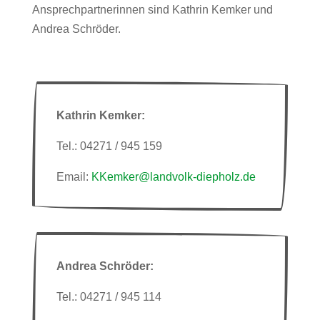
Ansprechpartnerinnen sind Kathrin Kemker und
Andrea Schröder.
Kathrin Kemker:
Tel.: 04271 / 945 159
Email:
KKemker@landvolk-diepholz.de
Andrea Schröder:
Tel.: 04271 / 945 114