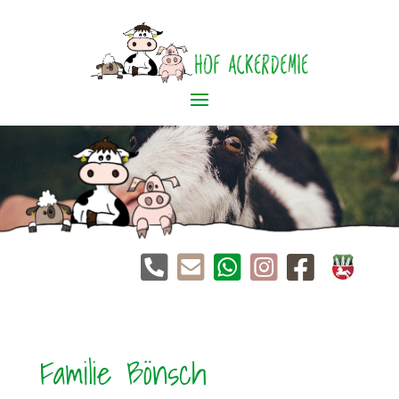





Familie Bönsch