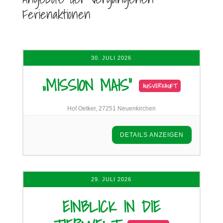
Ferienaktionen
30. JULI 2026
„MISSION MAIS“
AUSVERKAUFT
Hof Oetker, 27251 Neuenkirchen
DETAILS ANZEIGEN
29. JULI 2026
EINBLICK IN DIE