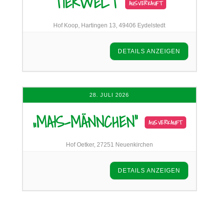
TIERWELT
AUSVERKAUFT
Hof Koop, Hartingen 13, 49406 Eydelstedt
DETAILS ANZEIGEN
28. JULI 2026
„MAIS-MÄNNCHEN“
AUSVERKAUFT
Hof Oetker, 27251 Neuenkirchen
DETAILS ANZEIGEN