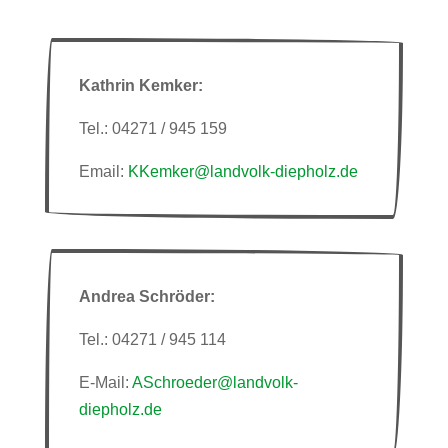
Kathrin Kemker:
Tel.: 04271 / 945 159
Email:
KKemker@landvolk-diepholz.de
Andrea Schröder:
Tel.: 04271 / 945 114
E-Mail:
ASchroeder@landvolk-
diepholz.de