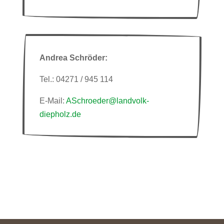
Andrea Schröder:
Tel.: 04271 / 945 114
E-Mail:
ASchroeder@landvolk-
diepholz.de