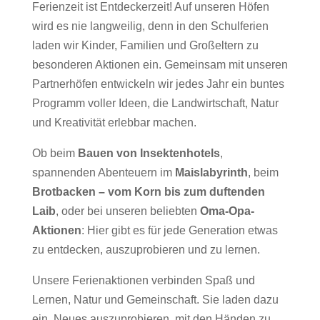
Ferienzeit ist Entdeckerzeit! Auf unseren Höfen
wird es nie langweilig, denn in den Schulferien
laden wir Kinder, Familien und Großeltern zu
besonderen Aktionen ein. Gemeinsam mit unseren
Partnerhöfen entwickeln wir jedes Jahr ein buntes
Programm voller Ideen, die Landwirtschaft, Natur
und Kreativität erlebbar machen.
Ob beim
Bauen von Insektenhotels
,
spannenden Abenteuern im
Maislabyrinth
, beim
Brotbacken – vom Korn bis zum duftenden
Laib
, oder bei unseren beliebten
Oma-Opa-
Aktionen
: Hier gibt es für jede Generation etwas
zu entdecken, auszuprobieren und zu lernen.
Unsere Ferienaktionen verbinden Spaß und
Lernen, Natur und Gemeinschaft. Sie laden dazu
ein, Neues auszuprobieren, mit den Händen zu