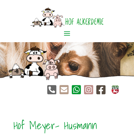





Hof Meyer- Husmann