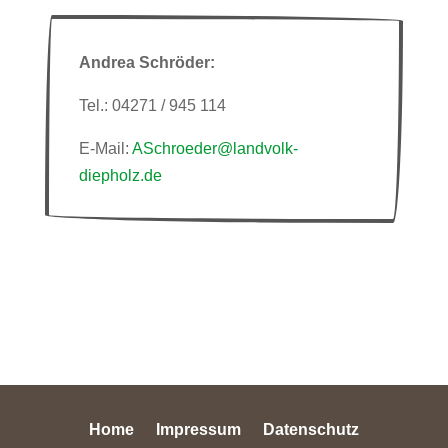
Andrea Schröder:
Tel.: 04271 / 945 114
E-Mail:
ASchroeder@landvolk-
diepholz.de
Home
Impressum
Datenschutz