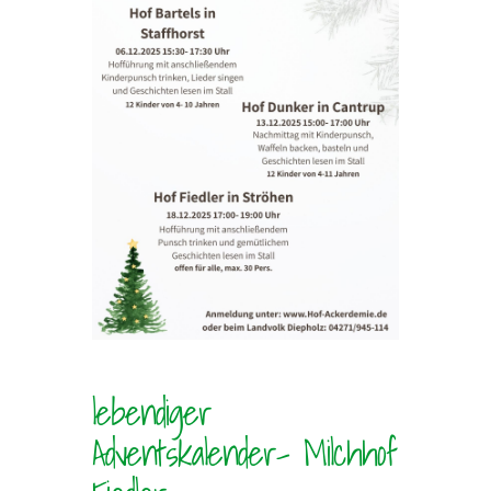
lebendiger
Adventskalender- Milchhof