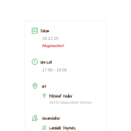
Datum
18.12.25
Abgelaufen!
Uhrzeit
17:00 - 19:00
Ort
Milchhof Fiedler
49419 Wagenfeld/ Ströhen
Veranstalter
Landvolk Diepholz