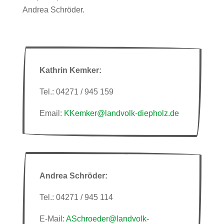
Andrea Schröder.
Kathrin Kemker:
Tel.: 04271 / 945 159
Email:
KKemker@landvolk-diepholz.de
Andrea Schröder:
Tel.: 04271 / 945 114
E-Mail:
ASchroeder@landvolk-