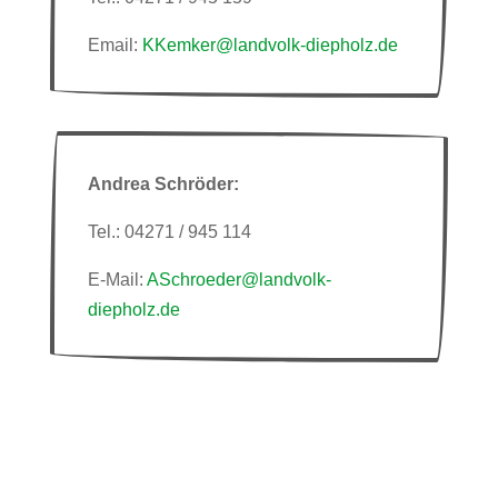
Email:
KKemker@landvolk-diepholz.de
Andrea Schröder:
Tel.: 04271 / 945 114
E-Mail:
ASchroeder@landvolk-
diepholz.de