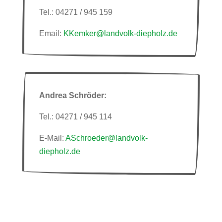
Tel.: 04271 / 945 159
Email:
KKemker@landvolk-diepholz.de
Andrea Schröder:
Tel.: 04271 / 945 114
E-Mail:
ASchroeder@landvolk-
diepholz.de