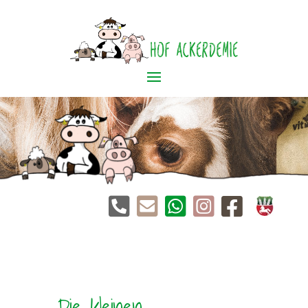





Die kleinen