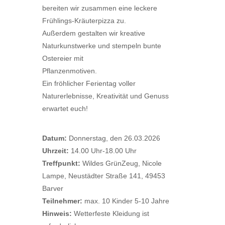
bereiten wir zusammen eine leckere
Frühlings-Kräuterpizza zu.
Außerdem gestalten wir kreative
Naturkunstwerke und stempeln bunte
Ostereier mit
Pflanzenmotiven.
Ein fröhlicher Ferientag voller
Naturerlebnisse, Kreativität und Genuss
erwartet euch!
Datum:
Donnerstag, den 26.03.2026
Uhrzeit:
14.00 Uhr-18.00 Uhr
Treffpunkt:
Wildes GrünZeug, Nicole
Lampe, Neustädter Straße 141, 49453
Barver
Teilnehmer:
max. 10 Kinder 5-10 Jahre
Hinweis:
Wetterfeste Kleidung ist