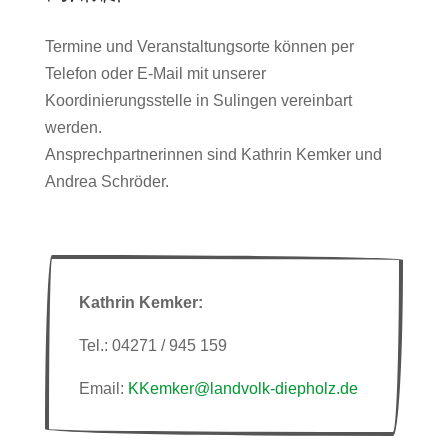
Termine und Veranstaltungsorte können per
Telefon oder E-Mail mit unserer
Koordinierungsstelle in Sulingen vereinbart
werden.
Ansprechpartnerinnen sind Kathrin Kemker und
Andrea Schröder.
Kathrin Kemker:
Tel.: 04271 / 945 159
Email:
KKemker@landvolk-diepholz.de