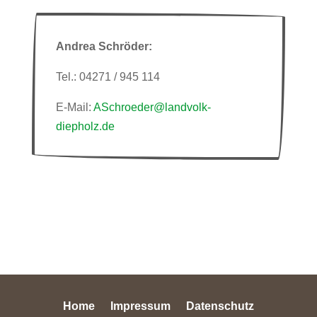
Andrea Schröder:
Tel.: 04271 / 945 114
E-Mail:
ASchroeder@landvolk-
diepholz.de
Home
Impressum
Datenschutz