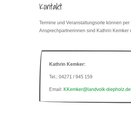
Kontakt
Termine und Veranstaltungsorte können per T
Ansprechpartnerinnen sind Kathrin Kemker 
Kathrin Kemker:
Tel.: 04271 / 945 159
Email:
KKemker@landvolk-diepholz.de