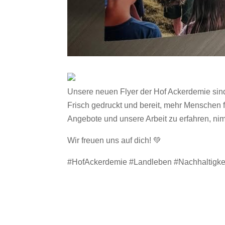
Unsere neuen Flyer der Hof Ackerdemie sin
Frisch gedruckt und bereit, mehr Menschen f
Angebote und unsere Arbeit zu erfahren, ni
Wir freuen uns auf dich! 💚
#HofAckerdemie #Landleben #Nachhaltigkei