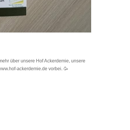
, mehr über unsere Hof Ackerdemie, unsere
www.hof-ackerdemie.de vorbei. 🥳