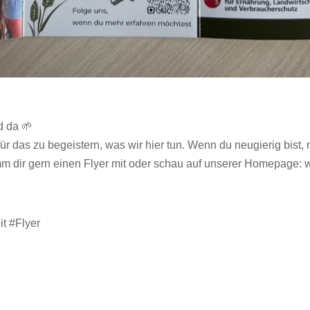
d da 🌱
ür das zu begeistern, was wir hier tun. Wenn du neugierig bist
mm dir gern einen Flyer mit oder schau auf unserer Homepage: 
t #Flyer