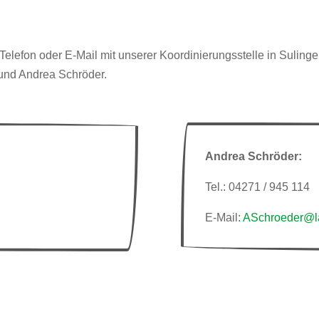
elefon oder E-Mail mit unserer Koordinierungsstelle in Sulinge
und Andrea Schröder.
Andrea Schröder:
Tel.: 04271 / 945 114
E-Mail:
ASchroeder@la