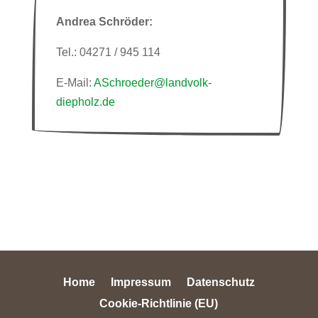
Andrea Schröder:
Tel.: 04271 / 945 114
E-Mail:
ASchroeder@landvolk-
diepholz.de
Home
Impressum
Datenschutz
Cookie-Richtlinie (EU)