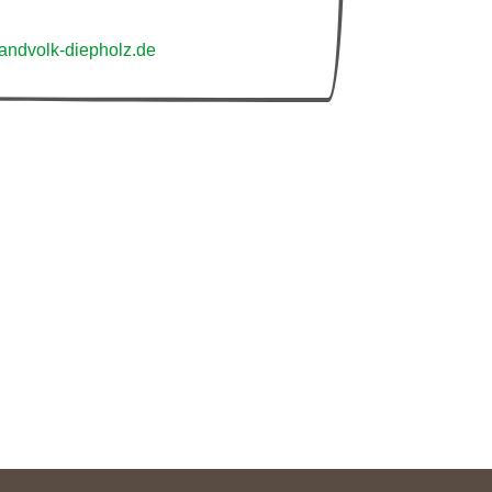
ndvolk-diepholz.de