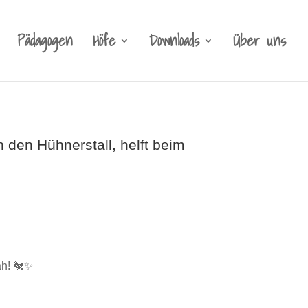
Pädagogen
Höfe
Downloads
Über uns
 den Hühnerstall, helft beim
ah! 🐔✨